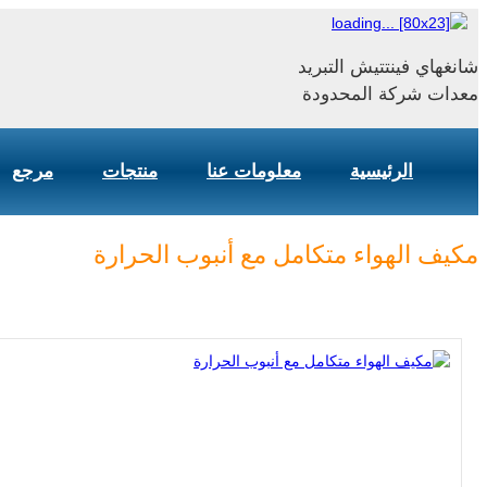
شانغهاي فينتتيش التبريد
معدات شركة المحدودة
الرئيسية
معلومات عنا
منتجات
مرجع
مكيف الهواء متكامل مع أنبوب الحرارة