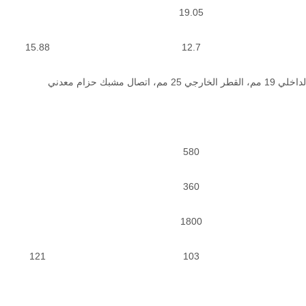
19.05
15.88
12.7
رجي 25 مم، اتصال مشبك حزام معدني
580
360
1800
121
103