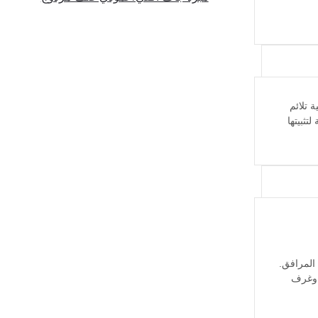
ة تلائم
ثبيتها
المرافق.
بيانات الخضراء وغرف