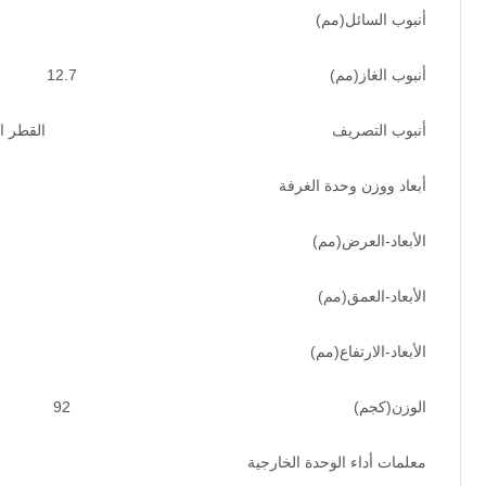
أنبوب السائل(مم)
أنبوب الغاز(مم)
12.7
أنبوب التصريف
القطر الداخلي 19 مم، القطر الخا
أبعاد ووزن وحدة الغرفة
الأبعاد-العرض(مم)
الأبعاد-العمق(مم)
الأبعاد-الارتفاع(مم)
الوزن(كجم)
92
معلمات أداء الوحدة الخارجية