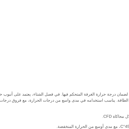
لال الصيف، يستخدم تبريد الضاغط بنسبة كفاءة طاقة لا تقل عن 3.2 لضمان درجة حرارة الغرفة المتحكم فيها. في فصل الشتاء، يعتمد على أنب
 طاقة تصل إلى 11.0، مما يزيد من توفير الطاقة. يناسب استخدامه في مدى واسع من درجات الحرارة، مع فروق در
حاكاة CFD.