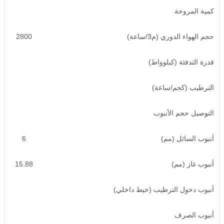
كمية المروحة
حجم الهواء الدوري (م3/ساعة)
2800
قدرة التدفئة (كيلوواط)
الترطيب (كجم/ساعة)
التوصيل
حجم الأنبوب
أنبوب السائل (مم)
6
أنبوب غاز (مم)
15.88
أنبوب دخول الترطيب (خيط داخلي)
أنبوب الصرف