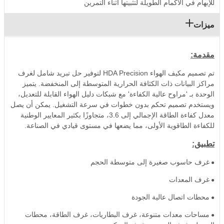
للإبهام في الأكمام الطويلة لتثبيتها أثناء التمرين
ميزات
مقدمة:
تم تصميم مكيف الهواء HDA Precision لتوفير حل تبريد شامل لغرف
مراكز البيانات ذات الكثافة الحرارية المتوسطة إلى المنخفضة. يتميز
الوحدة بـ 'مراوح عالية الكفاءة' مع شبكات دليل الهواء القابلة للتعديل،
ويستخدم تصميم تحكم بدون خطوات في سرعة التشغيل. يمكن أن يصل
معدل كفاءة الطاقة الإجمالي إلى 3.6، متجاوزًا بكثير المعايير الوطنية
للكفاءة الطاقوية الأولى، مما يضعها في مستوى قيادي في الصناعة.
تطبيق:
غرف حاسوب صغيرة إلى متوسطة الحجم
●
غرف المعدات
●
محطات اتصال عالية الجودة
●
مساحات معدات متنوعة، غرف البطاريات، غرف الطاقة، محطات
●