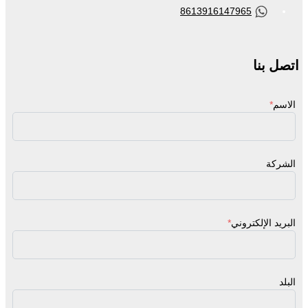
8613916147965
اتصل بنا
الاسم
*
الشركة
البريد الإلكتروني
*
البلد